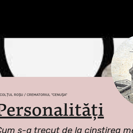
 COLȚUL ROȘU / CREMATORIUL "CENUȘA"
Personalități
um s-a trecut de la cinstirea me